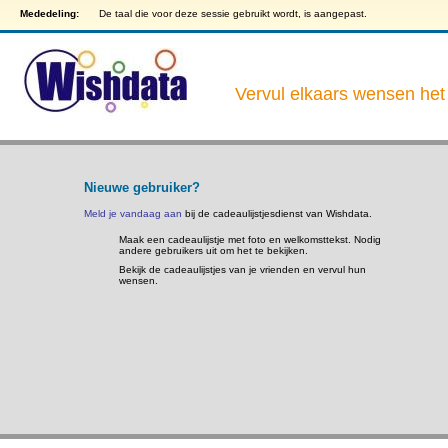
Mededeling:
De taal die voor deze sessie gebruikt wordt, is aangepast.
Vervul elkaars wensen het 
Nieuwe gebruiker?
Meld je vandaag aan
bij de cadeaulijstjesdienst van Wishdata.
Maak een cadeaulijstje met foto en welkomsttekst. Nodig
andere gebruikers uit om het te bekijken.
Bekijk de cadeaulijstjes van je vrienden en vervul hun
wensen.